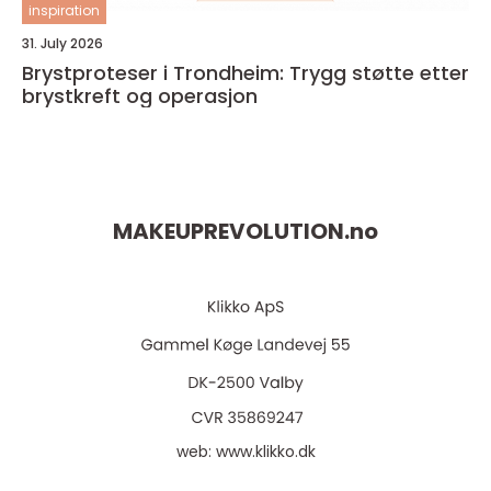
inspiration
31. July 2026
Brystproteser i Trondheim: Trygg støtte etter
brystkreft og operasjon
MAKEUPREVOLUTION.
no
web:
www.klikko.dk