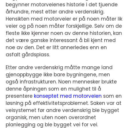
begynner motorveienes historie i det tjuende
århundre, mest etter andre verdenskrig.
Hensikten med motorveier er på noen måter lik
veier og på noen måter forskjellige. Selv om de
fleste ikke kjenner noen av denne historien, kan
det være ganske interessant å bli kjent med
noe av den. Det er litt annerledes enn en
asfalt gårdsplass.
Etter andre verdenskrig måtte mange land
gjenoppbygge ikke bare bygningene, men
også infrastrukturen. Noen mennesker brukte
denne åpningen som en mulighet til å
presentere
konseptet med motorveien
som en
løsning på effektivitetsproblemet. Saken var at
veisystemet før andre verdenskrig ble bygget
organisk, men uten noen overordnet
planlegging og ble bygget vei for vei.