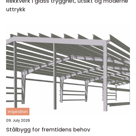
Rekkverk i glass trygghet, utsikt og moderne
uttrykk
inspiration
09. July 2026
Stålbygg for fremtidens behov