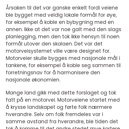
Årsaken til det var ganske enkelt fordi veiene
ble bygget med veldig lokale formål for øye,
for eksempel å koble en bybygning med en
annen. Ikke at det var noe galt med den slags
planlegging, men den tok ikke hensyn til noen
formål utover den skalaen. Det var det
motorveisystemet ville være designet for.
Motorveier skulle bygges med nasjonale mål i
tankene, for eksempel å koble seg sammen til
forretningsnav for å harmonisere den
nasjonale økonomien.
Mange land gikk med dette forslaget og tok
fatt på en motorvei. Motorveiene startet med
å krysse landskapet og førte folk nærmere
hverandre. Selv om folk fremdeles var i
samme avstand fra hverandre, ble tiden det
tok å komme til det andre stedet mye kortere,