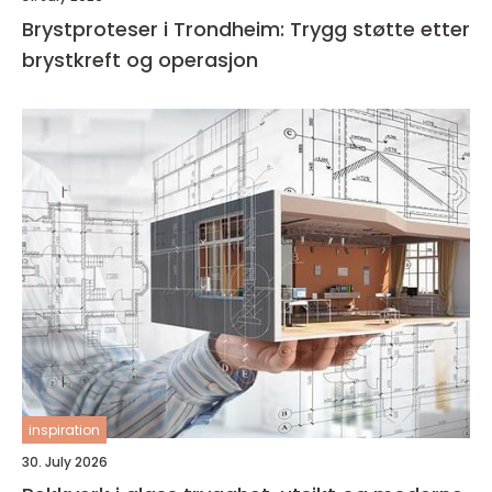
Brystproteser i Trondheim: Trygg støtte etter
brystkreft og operasjon
inspiration
30. July 2026