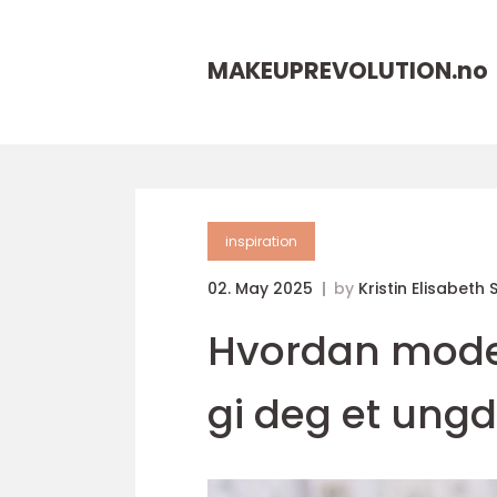
MAKEUPREVOLUTION.
no
inspiration
02. May 2025
by
Kristin Elisabeth
Hvordan mode
gi deg et un