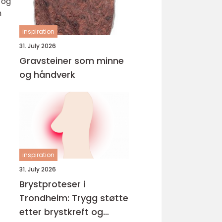
 og
n
inspiration
31. July 2026
Gravsteiner som minne
og håndverk
inspiration
31. July 2026
Brystproteser i
Trondheim: Trygg støtte
etter brystkreft og