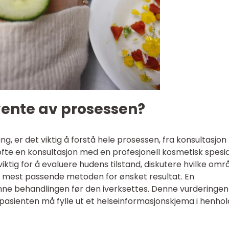
ente av prosessen?
, er det viktig å forstå hele prosessen, fra konsultasjon t
ofte en konsultasjon med en profesjonell kosmetisk spesia
 viktig for å evaluere hudens tilstand, diskutere hvilke omr
 mest passende metoden for ønsket resultat. En
ne behandlingen før den iverksettes. Denne vurderingen
pasienten må fylle ut et helseinformasjonskjema i henhold