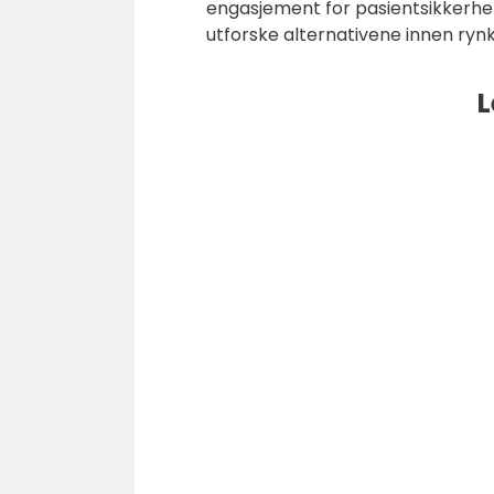
engasjement for pasientsikkerhet 
utforske alternativene innen ryn
L