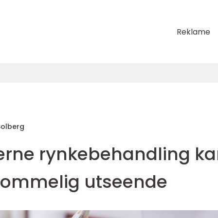
Reklame
 Solberg
rne rynkebehandling ka
gdommelig utseende