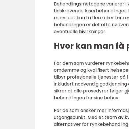
Behandlingsmetodene varierer i v
tidskrevende laserbehandlinger. 
mens det kan ta flere uker før re
behandlingen er det ofte nødven
eventuelle bivirkninger.
Hvor kan man få p
For dem som vurderer rynkebehand
omdømme og kvalifisert helsepers
tilbyr profesjonelle tjenester på 
inkludert nødvendig godkjenning
sikrer at alle prosedyrer følger 
behandlingen for sine behov.
For de som ønsker mer informasjo
utgangspunkt. Med et team av kval
alternativer for rynkebehandling 