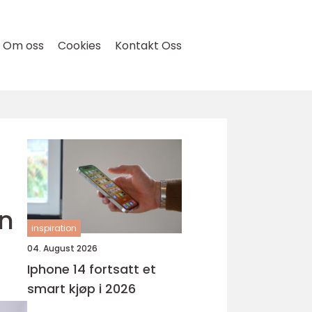
Om oss
Cookies
Kontakt Oss
n
inspiration
04. August 2026
Iphone 14 fortsatt et
smart kjøp i 2026