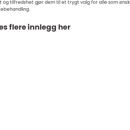
og tilfredshet gjør dem til et trygt valg for alle som øns
kebehandling.
es flere innlegg her