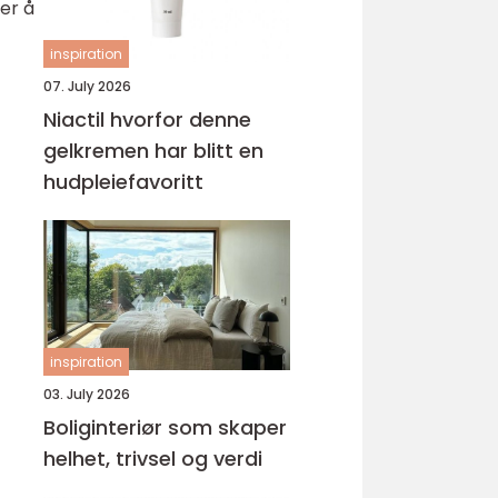
ker å
inspiration
07. July 2026
Niactil hvorfor denne
gelkremen har blitt en
hudpleiefavoritt
inspiration
03. July 2026
Boliginteriør som skaper
helhet, trivsel og verdi