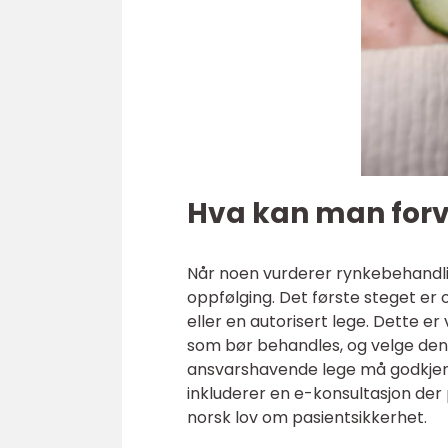
Hva kan man forv
Når noen vurderer rynkebehandling
oppfølging. Det første steget er 
eller en autorisert lege. Dette er
som bør behandles, og velge den
ansvarshavende lege må godkjen
inkluderer en e-konsultasjon der 
norsk lov om pasientsikkerhet.