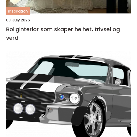
inspiration
03. July 2026
Boliginteriør som skaper helhet, trivsel og
verdi