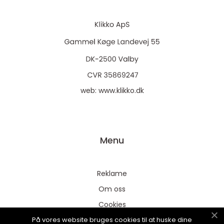
web:
www.klikko.dk
Menu
Reklame
Om oss
Cookies
På vores website bruges cookies til at huske dine
Kontakt Oss