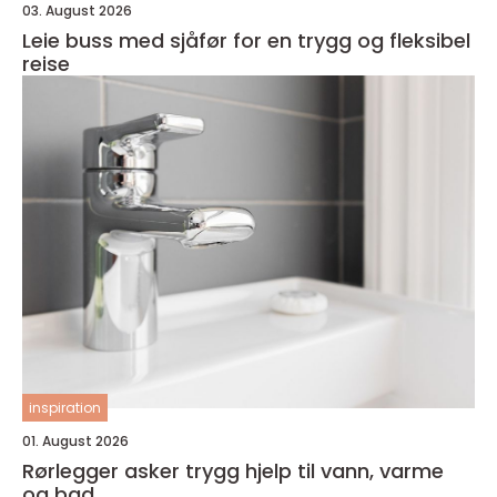
03. August 2026
Leie buss med sjåfør for en trygg og fleksibel
reise
inspiration
01. August 2026
Rørlegger asker trygg hjelp til vann, varme
og bad