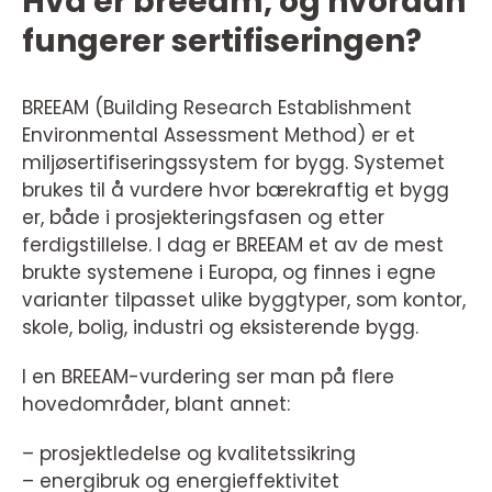
Hva er breeam, og hvordan
fungerer sertifiseringen?
BREEAM (Building Research Establishment
Environmental Assessment Method) er et
miljøsertifiseringssystem for bygg. Systemet
brukes til å vurdere hvor bærekraftig et bygg
er, både i prosjekteringsfasen og etter
ferdigstillelse. I dag er BREEAM et av de mest
brukte systemene i Europa, og finnes i egne
varianter tilpasset ulike byggtyper, som kontor,
skole, bolig, industri og eksisterende bygg.
I en BREEAM-vurdering ser man på flere
hovedområder, blant annet:
– prosjektledelse og kvalitetssikring
– energibruk og energieffektivitet