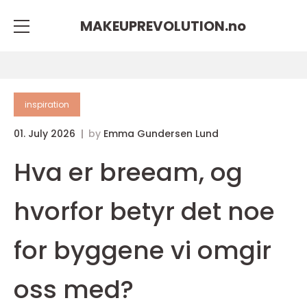
MAKEUPREVOLUTION.
no
inspiration
01. July 2026
by
Emma Gundersen Lund
Hva er breeam, og
hvorfor betyr det noe
for byggene vi omgir
oss med?