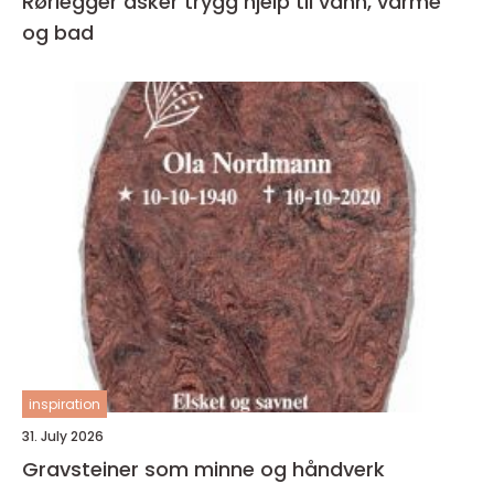
Rørlegger asker trygg hjelp til vann, varme
og bad
inspiration
31. July 2026
Gravsteiner som minne og håndverk