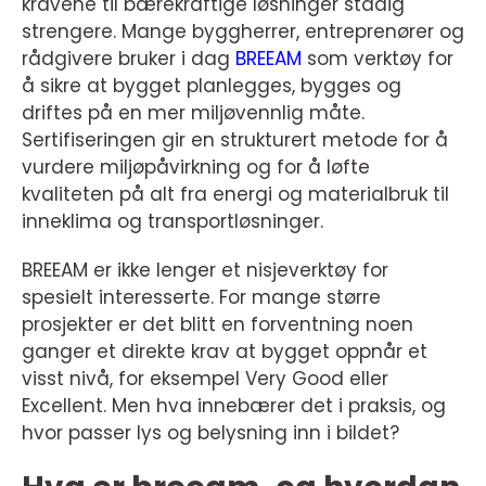
kravene til bærekraftige løsninger stadig
strengere. Mange byggherrer, entreprenører og
rådgivere bruker i dag
BREEAM
som verktøy for
å sikre at bygget planlegges, bygges og
driftes på en mer miljøvennlig måte.
Sertifiseringen gir en strukturert metode for å
vurdere miljøpåvirkning og for å løfte
kvaliteten på alt fra energi og materialbruk til
inneklima og transportløsninger.
BREEAM er ikke lenger et nisjeverktøy for
spesielt interesserte. For mange større
prosjekter er det blitt en forventning noen
ganger et direkte krav at bygget oppnår et
visst nivå, for eksempel Very Good eller
Excellent. Men hva innebærer det i praksis, og
hvor passer lys og belysning inn i bildet?