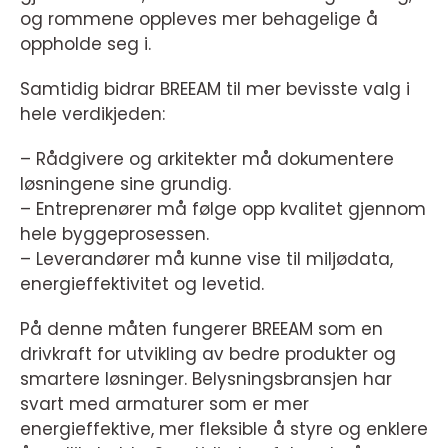
og rommene oppleves mer behagelige å
oppholde seg i.
Samtidig bidrar BREEAM til mer bevisste valg i
hele verdikjeden:
– Rådgivere og arkitekter må dokumentere
løsningene sine grundig.
– Entreprenører må følge opp kvalitet gjennom
hele byggeprosessen.
– Leverandører må kunne vise til miljødata,
energieffektivitet og levetid.
På denne måten fungerer BREEAM som en
drivkraft for utvikling av bedre produkter og
smartere løsninger. Belysningsbransjen har
svart med armaturer som er mer
energieffektive, mer fleksible å styre og enklere