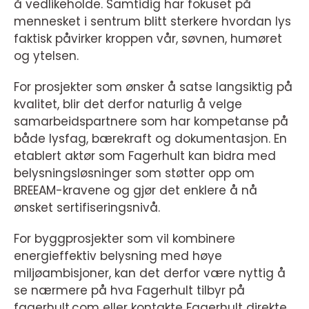
å vedlikeholde. Samtidig har fokuset på
mennesket i sentrum blitt sterkere hvordan lys
faktisk påvirker kroppen vår, søvnen, humøret
og ytelsen.
For prosjekter som ønsker å satse langsiktig på
kvalitet, blir det derfor naturlig å velge
samarbeidspartnere som har kompetanse på
både lysfag, bærekraft og dokumentasjon. En
etablert aktør som Fagerhult kan bidra med
belysningsløsninger som støtter opp om
BREEAM-kravene og gjør det enklere å nå
ønsket sertifiseringsnivå.
For byggprosjekter som vil kombinere
energieffektiv belysning med høye
miljøambisjoner, kan det derfor være nyttig å
se nærmere på hva Fagerhult tilbyr på
fagerhult.com eller kontakte Fagerhult direkte