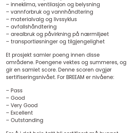
– inneklima, ventilasjon og belysning
– vannforbruk og vannhåndtering
– materialvalg og livssyklus
– avfallshåndtering
– arealbruk og påvirkning på nærmiljøet
– transportløsninger og tilgjengelighet
Et prosjekt samler poeng innen disse
områdene. Poengene vektes og summeres, og
gir en samlet score. Denne scoren avgjør
sertifiseringsnivået. For BREEAM er nivåene:
– Pass
– Good
– Very Good
– Excellent
– Outstanding