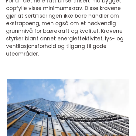
For å i det hele tatt bli sertifisert må bygget
oppfylle visse minimumskrav. Disse kravene
gjør at sertifiseringen ikke bare handler om
ekstrapoeng, men også om et nødvendig
grunnnivå for bærekraft og kvalitet. Kravene
styrker blant annet energieffektivitet, lys- og
ventilasjonsforhold og tilgang til gode
uteområder.