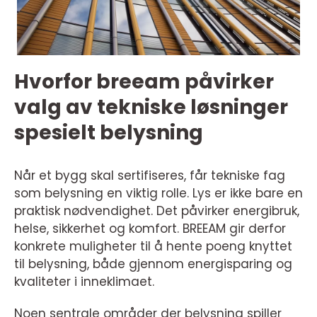
Hvorfor breeam påvirker
valg av tekniske løsninger
spesielt belysning
Når et bygg skal sertifiseres, får tekniske fag
som belysning en viktig rolle. Lys er ikke bare en
praktisk nødvendighet. Det påvirker energibruk,
helse, sikkerhet og komfort. BREEAM gir derfor
konkrete muligheter til å hente poeng knyttet
til belysning, både gjennom energisparing og
kvaliteter i inneklimaet.
Noen sentrale områder der belysning spiller