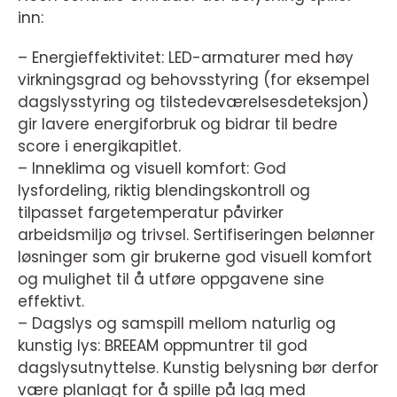
inn:
– Energieffektivitet: LED-armaturer med høy
virkningsgrad og behovsstyring (for eksempel
dagslysstyring og tilstedeværelsesdeteksjon)
gir lavere energiforbruk og bidrar til bedre
score i energikapitlet.
– Inneklima og visuell komfort: God
lysfordeling, riktig blendingskontroll og
tilpasset fargetemperatur påvirker
arbeidsmiljø og trivsel. Sertifiseringen belønner
løsninger som gir brukerne god visuell komfort
og mulighet til å utføre oppgavene sine
effektivt.
– Dagslys og samspill mellom naturlig og
kunstig lys: BREEAM oppmuntrer til god
dagslysutnyttelse. Kunstig belysning bør derfor
være planlagt for å spille på lag med