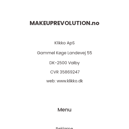
MAKEUPREVOLUTION.
no
web:
www.klikko.dk
Menu
Reklame