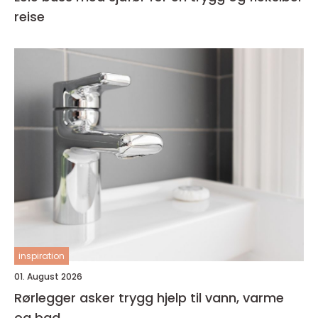
reise
inspiration
01. August 2026
Rørlegger asker trygg hjelp til vann, varme
og bad