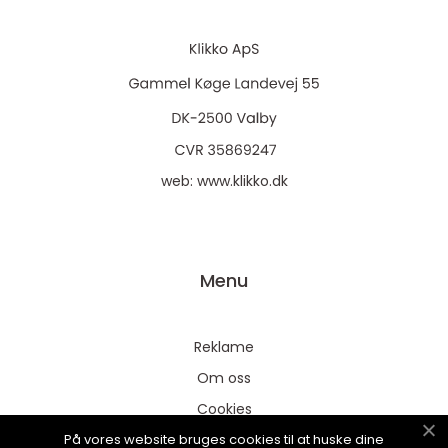
web:
www.klikko.dk
Menu
Reklame
Om oss
Cookies
På vores website bruges cookies til at huske dine
Kontakt Oss