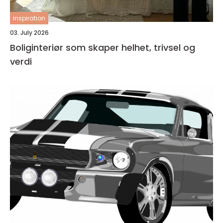
inspiration
03. July 2026
Boliginteriør som skaper helhet, trivsel og
verdi