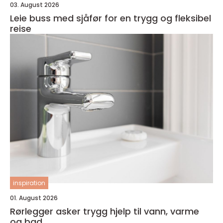
03. August 2026
Leie buss med sjåfør for en trygg og fleksibel
reise
inspiration
01. August 2026
Rørlegger asker trygg hjelp til vann, varme
og bad