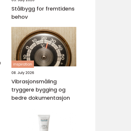
Stålbygg for fremtidens
behov
n
inspiration
08. July 2026
Vibrasjonsmåling
tryggere bygging og
bedre dokumentasjon