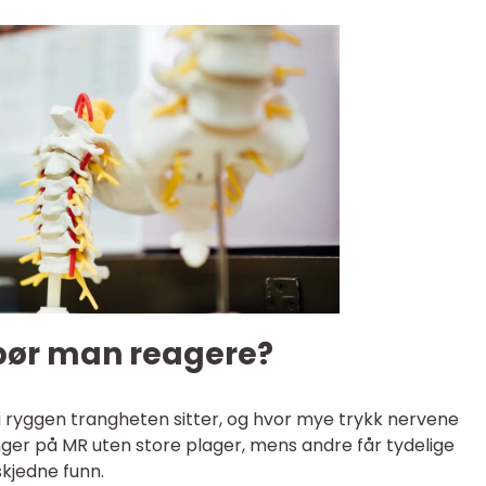
bør man reagere?
ryggen trangheten sitter, og hvor mye trykk nervene
nger på MR uten store plager, mens andre får tydelige
kjedne funn.