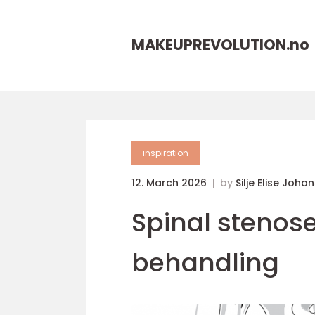
MAKEUPREVOLUTION.
no
inspiration
12. March 2026
by
Silje Elise Joha
Spinal stenos
behandling