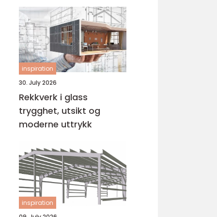
operasjon
inspiration
30. July 2026
Rekkverk i glass
trygghet, utsikt og
moderne uttrykk
inspiration
09. July 2026