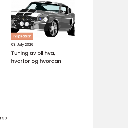
inspiration
03. July 2026
Tuning av bil hva,
hvorfor og hvordan
øres