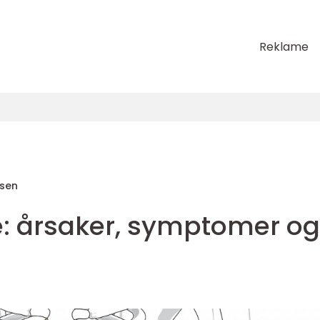
Reklame
nsen
e: årsaker, symptomer og