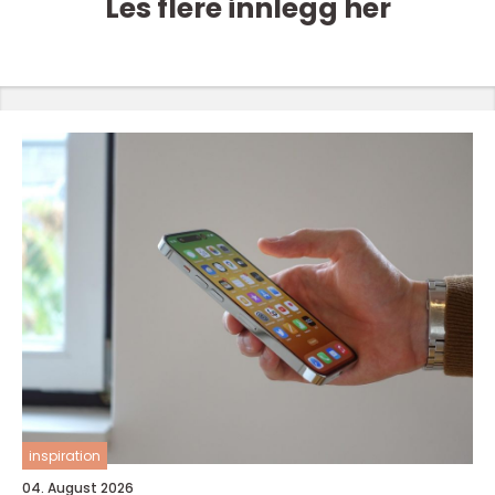
Les flere innlegg her
inspiration
04. August 2026