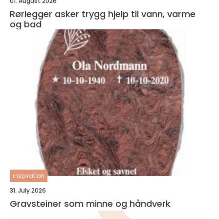
01. August 2026
Rørlegger asker trygg hjelp til vann, varme
og bad
inspiration
31. July 2026
Gravsteiner som minne og håndverk