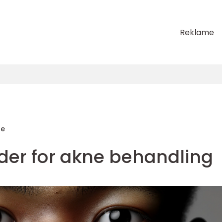
Reklame
de
oder for akne behandling