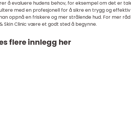
ærer å evaluere hudens behov, for eksempel om det er ta
sultere med en profesjonell for å sikre en trygg og effektiv
man oppnå en friskere og mer strålende hud. For mer råd
 & Skin Clinic være et godt sted å begynne.
es flere innlegg her