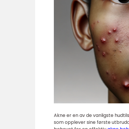
Akne er en av de vanligste hudti
som opplever sine første utbrudd