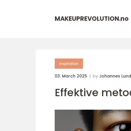
MAKEUPREVOLUTION.
no
inspiration
03. March 2025
by
Johannes Lun
Effektive met