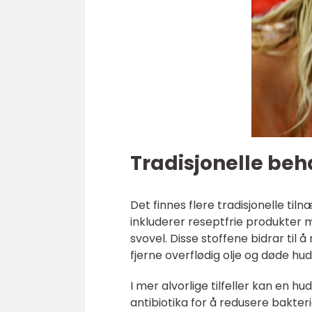
Tradisjonelle be
Det finnes flere tradisjonelle ti
inkluderer reseptfrie produkter m
svovel. Disse stoffene bidrar til
fjerne overflødig olje og døde hu
I mer alvorlige tilfeller kan en h
antibiotika for å redusere bakteri