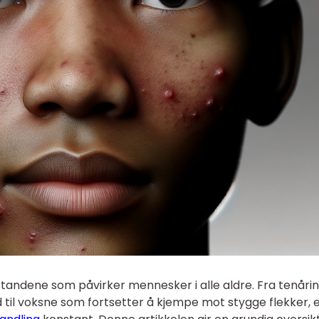
lstandene som påvirker mennesker i alle aldre. Fra tenåri
 til voksne som fortsetter å kjempe mot stygge flekker, 