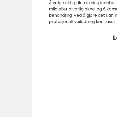
Å velge riktig tilnærming inneb
mild eller alvorlig akne, og å kon
behandling. Ved å gjøre det kan 
profesjonell veiledning kan Laser
L