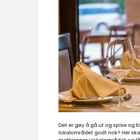
Det er gøy å gå ut og spise og b
lokalområdet godt nok? Her skal 