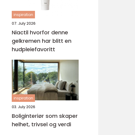
inspiration
07. July 2026
Niactil hvorfor denne
gelkremen har blitt en
hudpleiefavoritt
inspiration
03. July 2026
Boliginteriør som skaper
helhet, trivsel og verdi