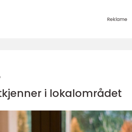
Reklame
n
tkjenner i lokalområdet