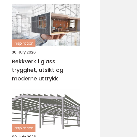
operasjon
inspiration
30. July 2026
Rekkverk i glass
trygghet, utsikt og
moderne uttrykk
inspiration
09. July 2026