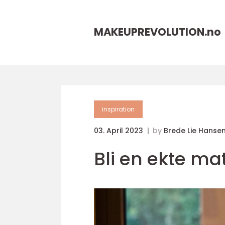
MAKEUPREVOLUTION.
no
inspiration
03. April 2023
by
Brede Lie Hanse
Bli en ekte ma