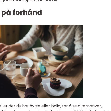
å gode matopplevelser lokalt.
h på forhånd
ller der du har hytte eller bolig, for å se alternativer,