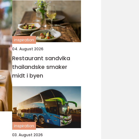
inspiration
04. August 2026
Restaurant sandvika
thailandske smaker
midt i byen
inspiration
03. August 2026