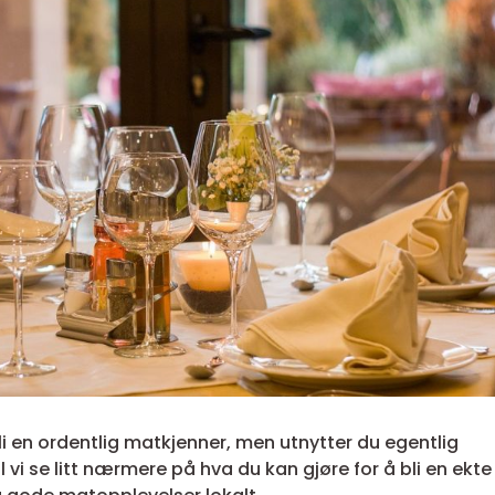
li en ordentlig matkjenner, men utnytter du egentlig
vi se litt nærmere på hva du kan gjøre for å bli en ekte