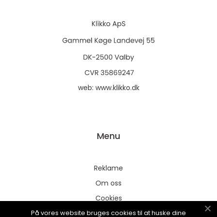
web:
www.klikko.dk
Menu
Reklame
Om oss
Cookies
På vores website bruges cookies til at huske dine
Kontakt Oss