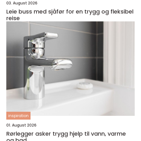
03. August 2026
Leie buss med sjåfør for en trygg og fleksibel
reise
inspiration
01. August 2026
Rørlegger asker trygg hjelp til vann, varme
og bad