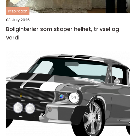
inspiration
03. July 2026
Boliginteriør som skaper helhet, trivsel og
verdi